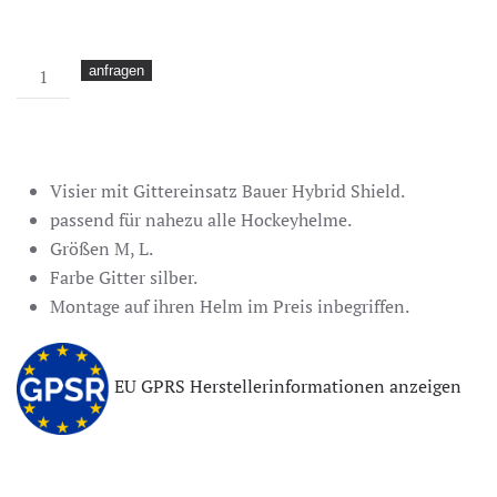
Visier
anfragen
mit
Gitter
Bauer
Hybrid
Visier mit Gittereinsatz Bauer Hybrid Shield.
Shield
passend für nahezu alle Hockeyhelme.
Menge
Größen M, L.
Farbe Gitter silber.
Montage auf ihren Helm im Preis inbegriffen.
EU GPRS Herstellerinformationen anzeigen