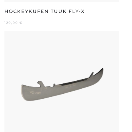
HOCKEYKUFEN TUUK FLY-X
129,90
€