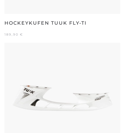
HOCKEYKUFEN TUUK FLY-TI
189,90
€