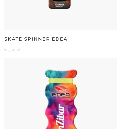
SKATE SPINNER EDEA
29,90
€