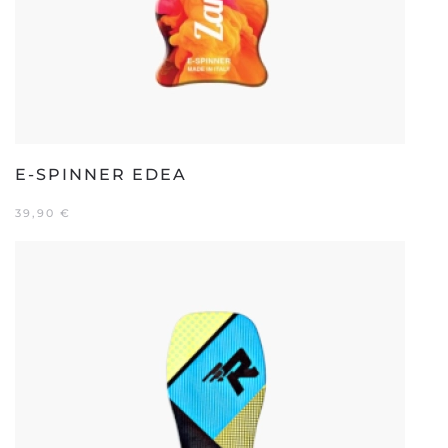
E-SPINNER EDEA
39,90
€