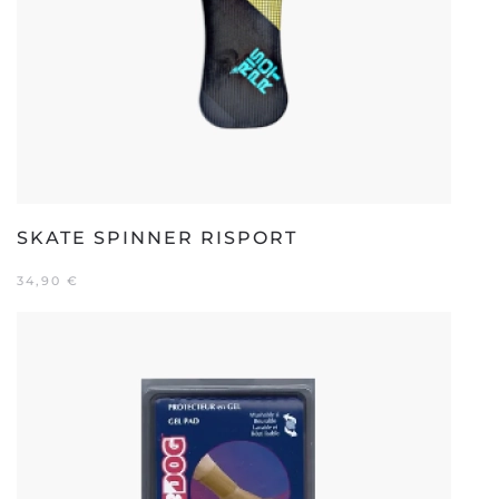
SKATE SPINNER RISPORT
34,90
€