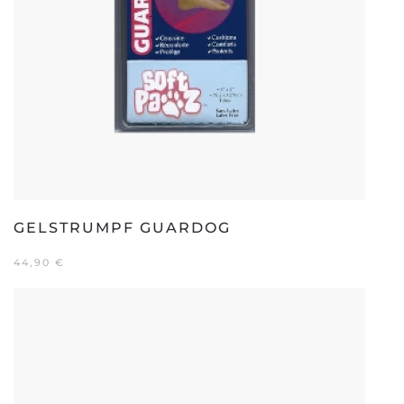
GELSTRUMPF GUARDOG
44,90
€