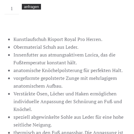
Risport
anfragen
Royal
Pro
schwarz
Menge
Kunstlaufschuh Risport Royal Pro Herren.
Obermaterial Schuh aus Leder.
Innenfutter aus atmungsaktivem Lorica, das die
Fußtemperatur konstant hält.
anatomische Knöchelpolsterung für perfekten Halt.
vorgeformte gepolsterte Zunge mit mehrlagigem
anatomischem Aufbau.
Verstärkte Ösen, Löcher und Haken ermöglichen
individuelle Anpassung der Schnürung an Fuß und
Knöchel.
speziell abgewinkelte Sohle aus Leder für eine hohe
seitliche Neigung.
thermisch an den Fuß anpassbar. Die Anpassung ist