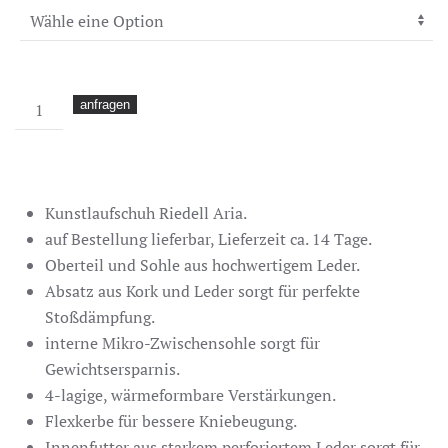
Riedell
anfragen
Aria
Menge
Kunstlaufschuh Riedell Aria.
auf Bestellung lieferbar, Lieferzeit ca. 14 Tage.
Oberteil und Sohle aus hochwertigem Leder.
Absatz aus Kork und Leder sorgt für perfekte
Stoßdämpfung.
interne Mikro-Zwischensohle sorgt für
Gewichtsersparnis.
4-lagige, wärmeformbare Verstärkungen.
Flexkerbe für bessere Kniebeugung.
Innenfutter aus starkem perforiertem Leder sorgt für