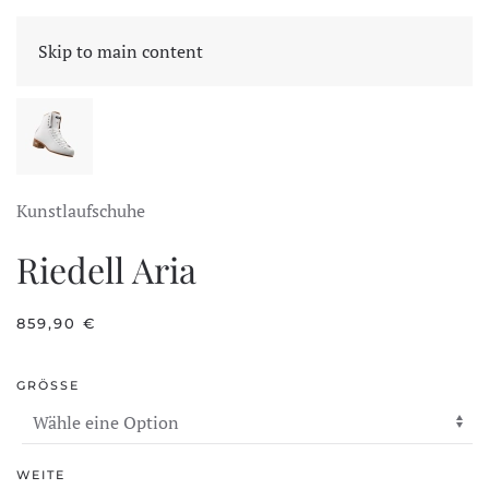
CART
Skip to main content
Kunstlaufschuhe
Riedell Aria
859,90
€
GRÖSSE
WEITE