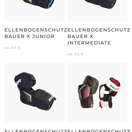
ELLENBOGENSCHUTZ
ELLENBOGENSCHUTZ
BAUER X JUNIOR
BAUER X
INTERMEDIATE
44,90
€
49,90
€
ELLENBOGENSCHUTZ
ELLENBOGENSCHUTZ