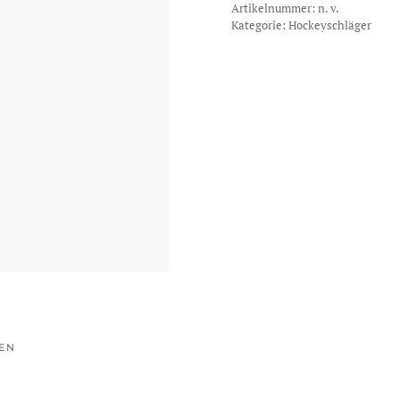
Artikelnummer:
n. v.
M60
Kategorie:
Hockeyschläger
Menge
EN