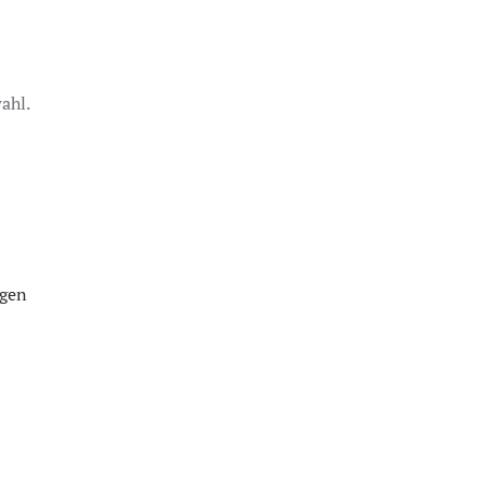
ahl.
igen