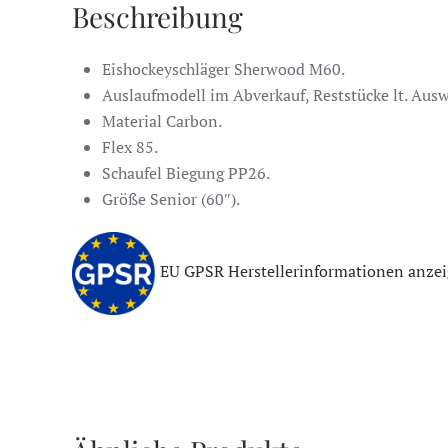
Beschreibung
Eishockeyschläger Sherwood M60.
Auslaufmodell im Abverkauf, Reststücke lt. Ausw
Material Carbon.
Flex 85.
Schaufel Biegung PP26.
Größe Senior (60″).
EU GPSR Herstellerinformationen anze