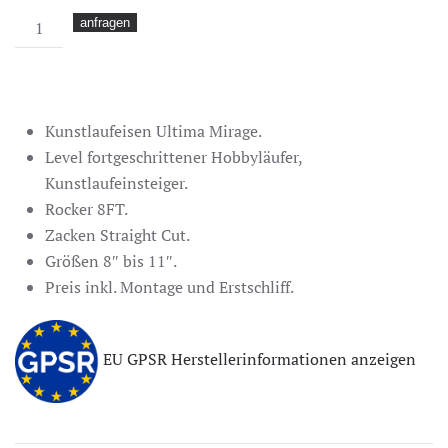
Ultima
anfragen
Mirage
Menge
Kunstlaufeisen Ultima Mirage.
Level fortgeschrittener Hobbyläufer,
Kunstlaufeinsteiger.
Rocker 8FT.
Zacken Straight Cut.
Größen 8″ bis 11″.
Preis inkl. Montage und Erstschliff.
EU GPSR Herstellerinformationen anzeigen