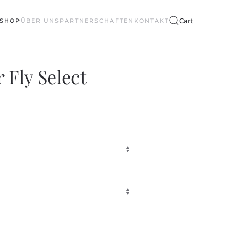
Cart
SHOP
ÜBER UNS
PARTNERSCHAFTEN
KONTAKT
 Fly Select