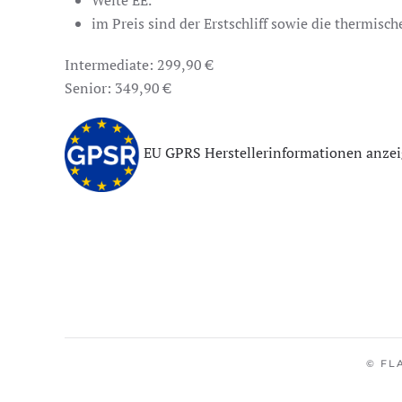
Weite EE.
im Preis sind der Erstschliff sowie die thermisc
Intermediate: 299,90 €
Senior: 349,90 €
EU GPRS Herstellerinformationen anze
© FL