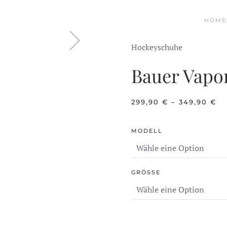
HOME
Hockeyschuhe
Bauer Vapor
299,90
€
–
349,90
€
MODELL
GRÖSSE