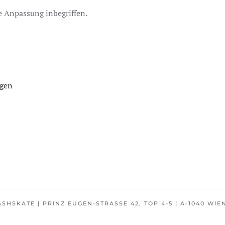
he Anpassung inbegriffen.
igen
ASHSKATE | PRINZ EUGEN-STRASSE 42, TOP 4-5 | A-1040 WIEN