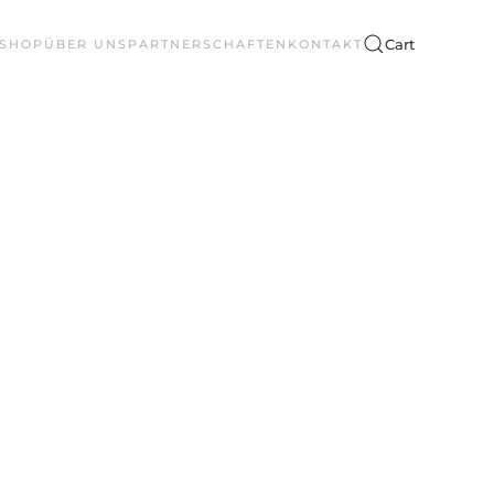
Cart
SHOP
ÜBER UNS
PARTNERSCHAFTEN
KONTAKT